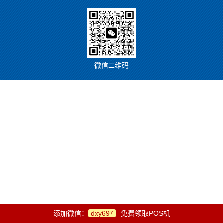
微信二维码
添加微信：
dxy697
免费领取POS机