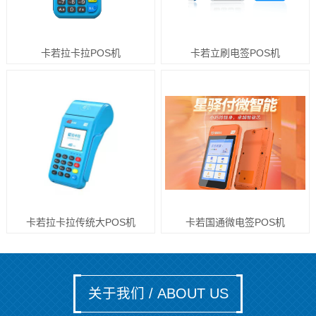
卡若拉卡拉POS机
卡若立刷电签POS机
卡若拉卡拉传统大POS机
卡若国通微电签POS机
关于我们 / ABOUT US