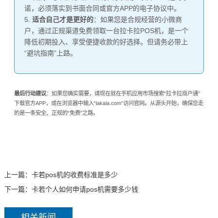
诺，必须落实到书面合同或官方APP的电子协议中。
5.
适合自己才是更好的
：如果您是合规经营的小微商
户，通过正规渠道免费领取一台拉卡拉POS机，是一个
降低初期投入、享受便捷收款的好选择。但请务必带上
“避坑指南”上路。
最后行动建议
：如果您确实需要，请现在就在手机应用市场搜索“拉卡拉商户通”
下载官方APP，或在浏览器中输入“lakala.com”访问官网。从源头开始，确保您走
的是一条安全、正规的“免费”之路。
上一篇：
卡若pos机的收费标准是多少
下一篇：
卡若个人如何申请pos机需要多少钱
相关新闻