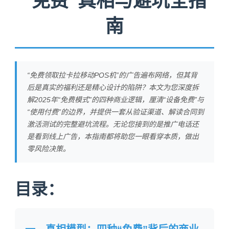
“免费”真相与避坑全指
南
“免费领取拉卡拉移动POS机”的广告遍布网络，但其背
后是真实的福利还是精心设计的陷阱？本文为您深度拆
解2025年“免费模式”的四种商业逻辑，厘清“设备免费”与
“使用付费”的边界，并提供一套从验证渠道、解读合同到
激活测试的完整避坑流程。无论您接到的是推广电话还
是看到线上广告，本指南都将助您一眼看穿本质，做出
零风险决策。
目录：