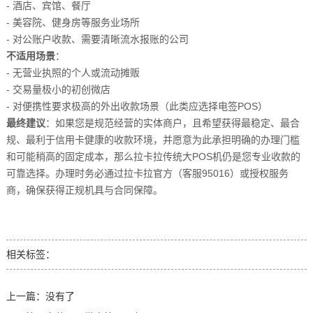
- 酒店、宾馆、餐厅
- 美容院、健身房等服务业场所
- 对公账户收款、需要清晰流水报账的公司
不适用场景
：
- 无营业执照的个人或流动摊贩
- 交易量极小的初创微店
- 对便携性要求极高的外出收款场景（此类应选择电签POS）
最终建议
：如果您是规范经营的实体商户，且希望获得最稳定、最合
规、最利于信用卡健康的收款环境，并愿意为此承担明确的办理门槛
和可能稍高的固定成本，那么拉卡拉传统大POS机仍是您专业收款的
可靠选择。办理时务必通过拉卡拉官方（客服95016）或授权服务
商，确保获得正规机具与合同保障。
相关标签：
上一篇：没有了