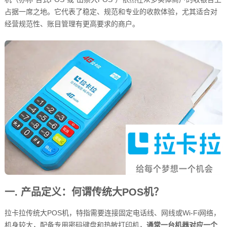
占据一席之地。它代表了稳定、规范和专业的收款体验，尤其适合对
经营规范性、账目管理有更高要求的商户。
一. 产品定义：何谓传统大POS机？
拉卡拉传统大POS机，特指需要连接固定电话线、网线或Wi-Fi网络，
机身较大，配备专用密码键盘和热敏打印机，
通常一台机器对应一个