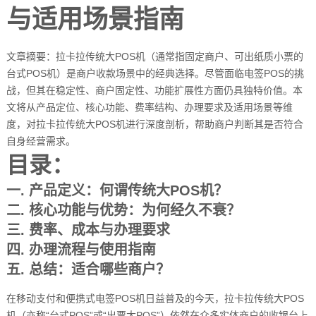
与适用场景指南
文章摘要：拉卡拉传统大POS机（通常指固定商户、可出纸质小票的
台式POS机）是商户收款场景中的经典选择。尽管面临电签POS的挑
战，但其在稳定性、商户固定性、功能扩展性方面仍具独特价值。本
文将从产品定位、核心功能、费率结构、办理要求及适用场景等维
度，对拉卡拉传统大POS机进行深度剖析，帮助商户判断其是否符合
自身经营需求。
目录：
一. 产品定义：何谓传统大POS机？
二. 核心功能与优势：为何经久不衰？
三. 费率、成本与办理要求
四. 办理流程与使用指南
五. 总结：适合哪些商户？
在移动支付和便携式电签POS机日益普及的今天，拉卡拉传统大POS
机（亦称“台式POS”或“出票大POS”）依然在众多实体商户的收银台上